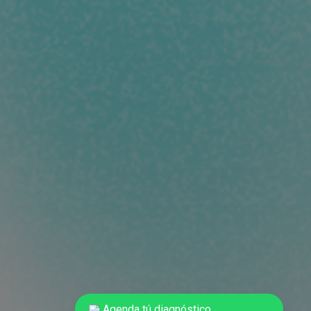
Agenda tú diagnóstico